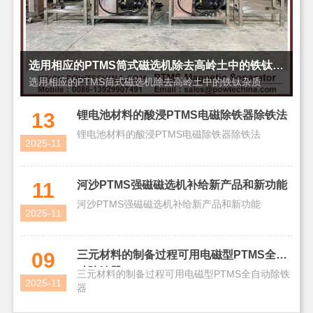
选用相应的PTMS筒式磁选机除去高岭土中的铁钛杂质
选用相应的PTMS筒式磁选机除去高岭土中的铁钛杂质
13
锂电池材料的酸浸PTMS电磁除铁器除铁法
锂电池材料的酸浸PTMS电磁除铁器除铁法
2025-11
11
河沙PTMS强磁磁选机补给新产品和新功能
河沙PTMS强磁磁选机补给新产品和新功能
2025-11
09
三元材料的制备过程可用电磁型PTMS全自
动除铁器
三元材料的制备过程可用电磁型PTMS全自动除铁
2025-11
器