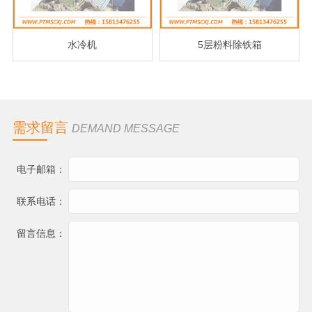
水冷机
5层粉料除铁箱
需求留言
DEMAND MESSAGE
电子邮箱：
联系电话：
留言信息：